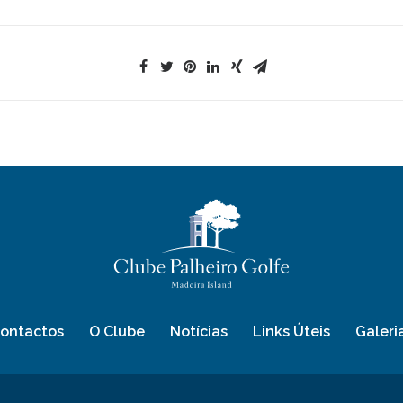
ontactos
O Clube
Notícias
Links Úteis
Galeri