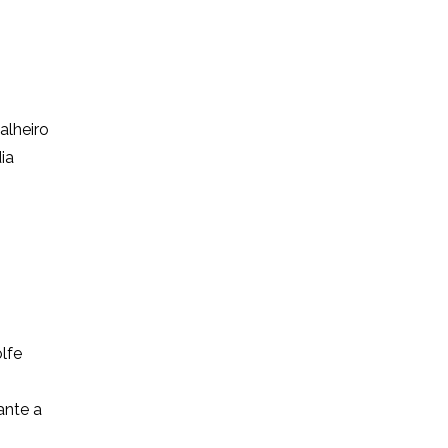
alheiro
ia
lfe
ante a