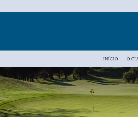
INÍCIO
O CL