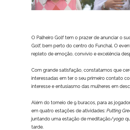
O Palheiro Golf tem o prazer de anunciar o s
Golf, bem perto do centro do Funchal. O even
repleto de emoção, convívio e excelência desp
Com grande satisfação, constatamos que cerc
interessadas em ter o seu primeiro contato co
interesse e entusiasmo das mulheres em descob
Além do torneio de 9 buracos, para as jogado
em quatro estações de atividades:
Putting Gr
juntando uma estação de meditação/
yoga
qu
tarde.