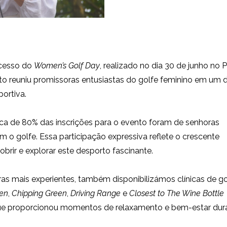
ucesso do
Women’s Golf Day
, realizado no dia 30 de junho no P
to reuniu promissoras entusiastas do golfe feminino em um d
ortiva.
a de 80% das inscrições para o evento foram de senhoras
m o golfe. Essa participação expressiva reflete o crescente
rir e explorar este desporto fascinante.
ras mais experientes, também disponibilizámos clínicas de go
een
,
Chipping Green
,
Driving Range
e
Closest to The Wine Bottle
e proporcionou momentos de relaxamento e bem-estar dur