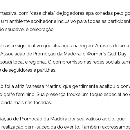
assiva, com “casa cheia” de jogadoras apaixonadas pelo go
 um ambiente acolhedor e inclusivo para todas as participant
o saudável e celebração.
lcance significativo que alcançou na região. Através de uma
da Associação de Promoção da Madeira, o Women’s Golf Day
social
local e regional. O compromisso nas redes sociais t
de seguidores e partilhas.
 foi a atriz, Vanessa Martins, que gentilmente aceitou o conv
do golfe feminino. Sua presença trouxe um toque especial ao
 ainda mais nas tacadas.
ciação de Promoção da Madeira por seu valioso apoio, que
e a realização bem-sucedida do evento. Também expressamo