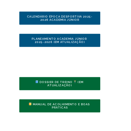
CALENDÁRIO ÉPOCA DESPORTIVA 2025-
2026 ACADEMIA JÚNIOR
PLANEAMENTO ACADEMIA JÚNIOR 
2025-2026 (EM ATUALIZAÇÃO)
 DOSSIER DE TREINO 
 (EM 
ATUALIZAÇÃO)
 MANUAL DE ACOLHIMENTO E BOAS 
PRÁTICAS