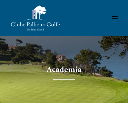
INÍCIO
O CLUBE
Academia
ACADEMIA
ASSOCIADOS / RESULTADOS
TORNEIOS
GALERIAS
CONTACTOS
REGULAMENTOS