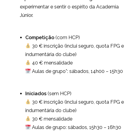
experimentar e sentir o espírito da Academia
Júnior.
Competição
(com HCP)
30 € inscrição (inclui seguro, quota FPG e
indumentária do clube)
40 € mensalidade
Aulas de grupo*: sábados, 14h00 – 15h30
Iniciados
(sem HCP)
30 € inscrição (inclui seguro, quota FPG e
indumentária do clube)
30 € mensalidade
Aulas de grupo: sábados, 15h30 – 16h30