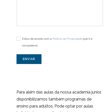
Estou de acordo com a
Política de Privacidade
que li e
compreendi.
ENVIAR
Para além das aulas da nossa academia junior,
disponibilizamos também programas de
ensino para adultos. Pode optar por aulas