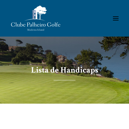
INÍCIO
O CLUBE
Lista de Handicaps
ACADEMIA
ASSOCIADOS / RESULTADOS
TORNEIOS
GALERIAS
CONTACTOS
REGULAMENTOS