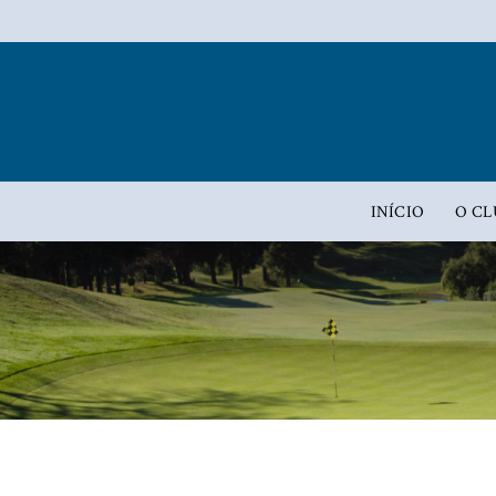
INÍCIO
O CL