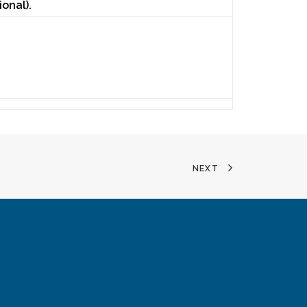
ional).
NEXT