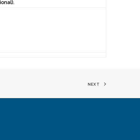
ional).
NEXT