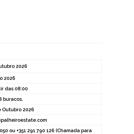
utubro 2026
o 2026
ir das 08:00
8 buracos.
e Outubro 2026
@palheiroestate.com
 050 ou +351 291 790 126 (Chamada para