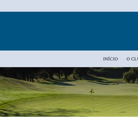
INÍCIO
O CL