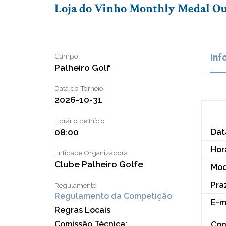
Loja do Vinho Monthly Medal Ou
Campo
Inf
Palheiro Golf
Data do Torneio
2026-10-31
Horário de Início
08:00
Dat
Horá
Entidade Organizadora
Clube Palheiro Golfe
Mod
Pra
Regulamento
Regulamento da Competição
E-m
Regras Locais
Comissão Técnica:
Con