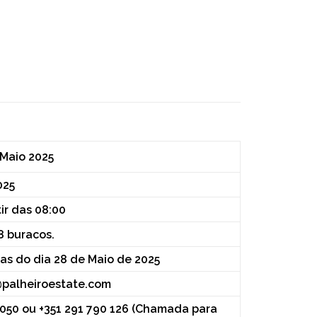
 Maio 2025
025
ir das 08:00
8 buracos.
ras do dia 28 de Maio de 2025
@palheiroestate.com
 050 ou +351 291 790 126 (Chamada para