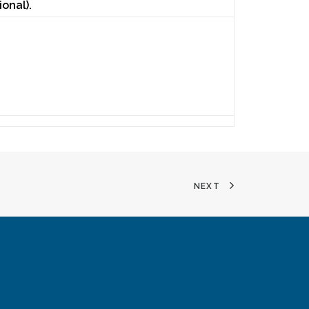
ional).
NEXT