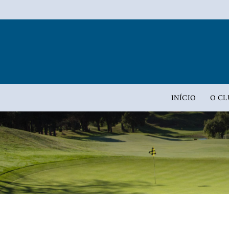
INÍCIO
O CL