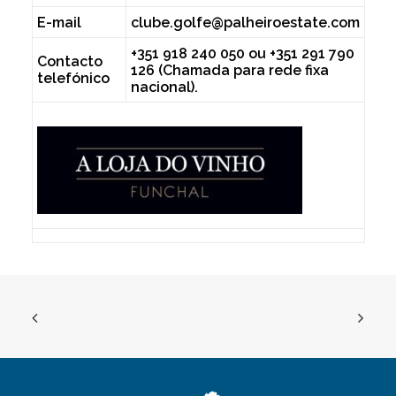
E-mail
clube.golfe@palheiroestate.com
+351 918 240 050 ou +351 291 790
Contacto
126 (Chamada para rede fixa
telefónico
nacional).