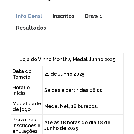
Info Geral
Inscritos
Draw 1
Resultados
Loja do Vinho Monthly Medal Junho 2025
Data do
21 de Junho 2025
Torneio
Horário
Saídas a partir das 08:00
Início
Modalidade
Medal Net, 18 buracos.
de jogo
Prazo das
Até às 18 horas do dia 18 de
inscrições e
Junho de 2025
anulações