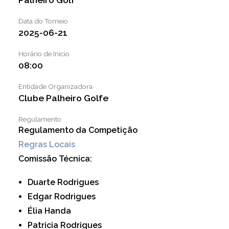
LINKS ÚTEIS
Data do Torneio
NOTÍCIAS
2025-06-21
Horário de Início
08:00
Entidade Organizadora
Clube Palheiro Golfe
Regulamento
Regulamento da Competição
Regras Locais
Comissão Técnica:
Duarte Rodrigues
Edgar Rodrigues
Élia Handa
Patricia Rodrigues