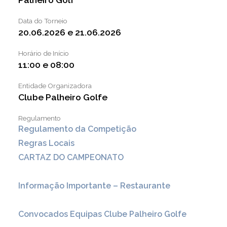
LINKS ÚTEIS
Data do Torneio
NOTÍCIAS
20.06.2026 e 21.06.2026
Horário de Início
11:00 e 08:00
Entidade Organizadora
Clube Palheiro Golfe
Regulamento
Regulamento da Competição
Regras Locais
CARTAZ DO CAMPEONATO
Informação Importante – Restaurante
Convocados Equipas Clube Palheiro Golfe