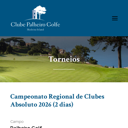
INÍCIO
Torneios
O CLUBE
ACADEMIA
ASSOCIADOS / RESULTADOS
TORNEIOS
Campeonato Regional de Clubes
GALERIAS
Absoluto 2026 (2 dias)
CONTACTOS
REGULAMENTOS
Campo
Palheiro Golf