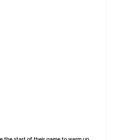
e the start of their game to warm up,