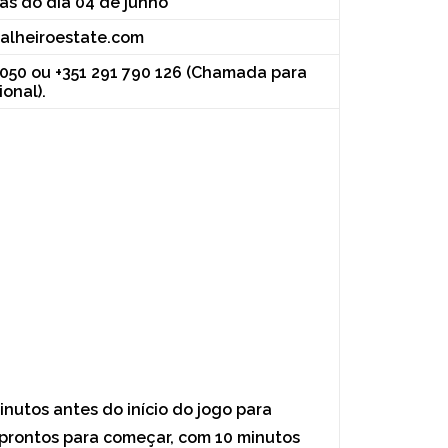
ras do dia 04 de junho
lheiroestate.com
 050 ou +351 291 790 126 (Chamada para
ional).
utos antes do início do jogo para
 prontos para começar, com 10 minutos