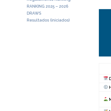
RANKING 2025 – 2026
DRAWS
Resultados (iniciados)
D
H
M