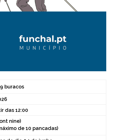
 9 buracos
026
ir das 12:00
ont nine)
máximo de 10 pancadas)