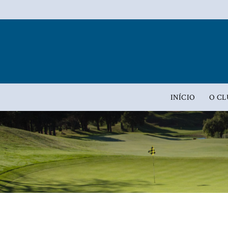
INÍCIO
O CL