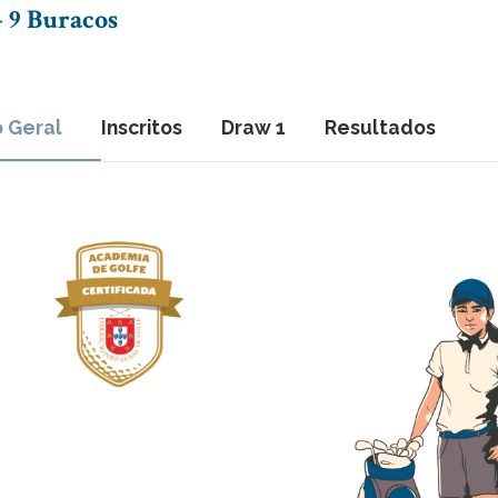
 9 Buracos
o Geral
Inscritos
Draw 1
Resultados