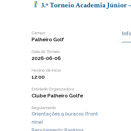
3.º Torneio Academia Júnior –
Campo
Inf
Palheiro Golf
Data do Torneio
2026-06-06
Horário de Início
12:00
Entidade Organizadora
Clube Palheiro Golfe
Regulamento
Orientações 9 buracos (front
nine)
Regulamento Ranking