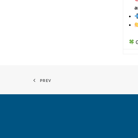
a
PREV