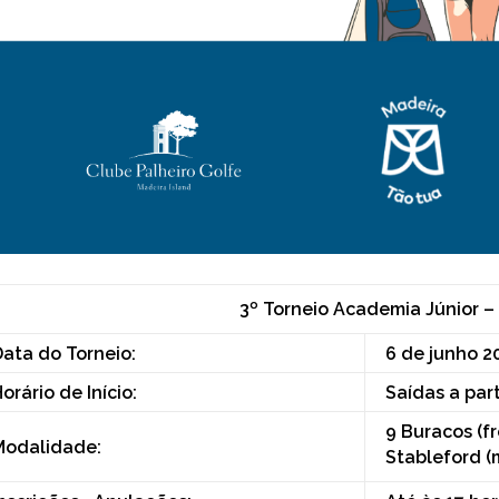
3º Torneio Academia Júnior –
ata do Torneio:
6 de junho 2
orário de Início:
Saídas a part
9 Buracos (fr
odalidade:
Stableford (